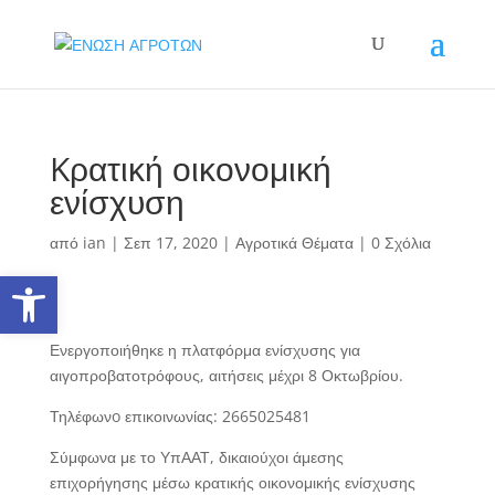
Kρατική οικονομική
ενίσχυση
από
ian
|
Σεπ 17, 2020
|
Αγροτικά Θέματα
|
0 Σχόλια
Ανοίξτε τη γραμμή εργαλείων
Ενεργοποιήθηκε η πλατφόρμα ενίσχυσης για
αιγοπροβατοτρόφους, αιτήσεις μέχρι 8 Οκτωβρίου.
Τηλέφωνo επικοινωνίας: 2665025481
Σύμφωνα με το ΥπΑΑΤ, δικαιούχοι άμεσης
επιχορήγησης μέσω κρατικής οικονομικής ενίσχυσης