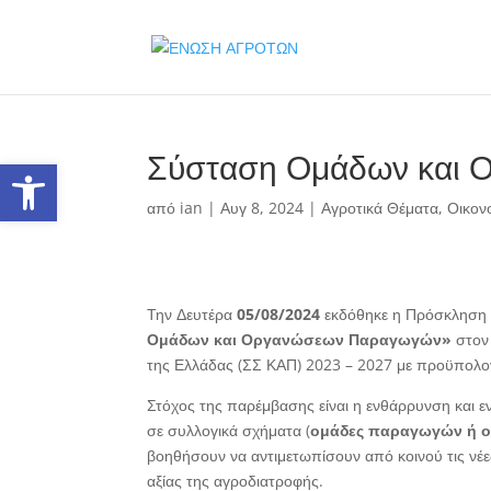
Σύσταση Ομάδων και
Ανοίξτε τη γραμμή εργαλείων
από
ian
|
Αυγ 8, 2024
|
Αγροτικά Θέματα
,
Οικον
Την Δευτέρα
05/08/2024
εκδόθηκε η Πρόσκληση 
Ομάδων και Οργανώσεων Παραγωγών»
στον 
της Ελλάδας (ΣΣ ΚΑΠ) 2023 – 2027 με προϋπολ
Στόχος της παρέμβασης είναι η ενθάρρυνση και
σε συλλογικά σχήματα (
ομάδες παραγωγών ή 
βοηθήσουν να αντιμετωπίσουν από κοινού τις νέε
αξίας της αγροδιατροφής.