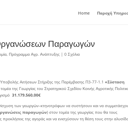
Home
Παροχή Υπηρε
 Οργανώσεων Παραγωγών
ομία
,
Πρόγραμμα Αγρ. Ανάπτυξης
|
0 Σχόλια
Υποβολής Αιτήσεων Στήριξης της Παρέμβασης Π3-77-1.1
«Σύσταση
τομέα της Γεωργίας του Στρατηγικού Σχεδίου Κοινής Αγροτικής Πολιτικ
ογισμό
31.179.560,00€
 ενίσχυση των γεωργών–κτηνοτρόφων να συστήσουν και να συμμετάσχο
οργανώσεις παραγωγών
) στον τομέα της γεωργίας που θα τους
ς προκλήσεις της αγοράς και να ενισχύσουν τη θέση τους στην αλυσίδ